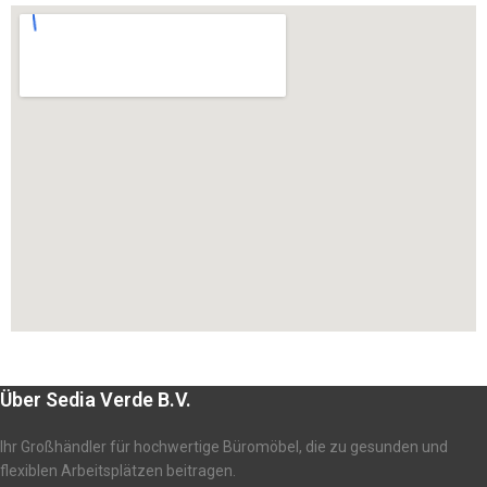
Über Sedia Verde B.V.
Ihr Großhändler für hochwertige Büromöbel, die zu gesunden und
flexiblen Arbeitsplätzen beitragen.