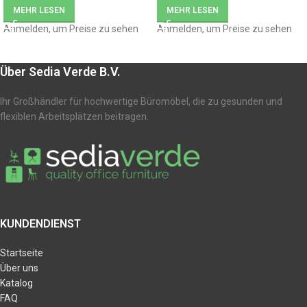
MEHR LESEN
MEHR LESEN
Anmelden, um Preise zu sehen
Anmelden, um Preise zu sehen
Über Sedia Verde B.V.
Ihr Großhändler für hochwertige Büromöbel, die zu gesunden und
flexiblen Arbeitsplätzen beitragen.
KUNDENDIENST
Startseite
Über uns
Katalog
FAQ