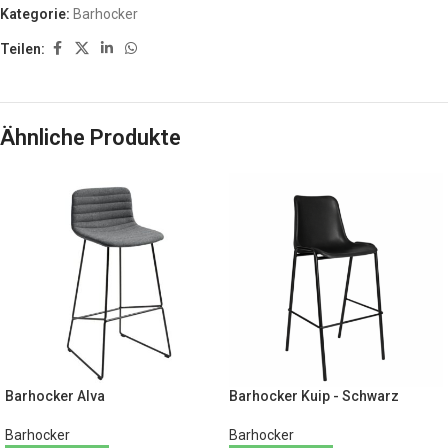
Kategorie:
Barhocker
Teilen:
Ähnliche Produkte
Barhocker Alva
Barhocker Kuip - Schwarz
Barhocker
Barhocker