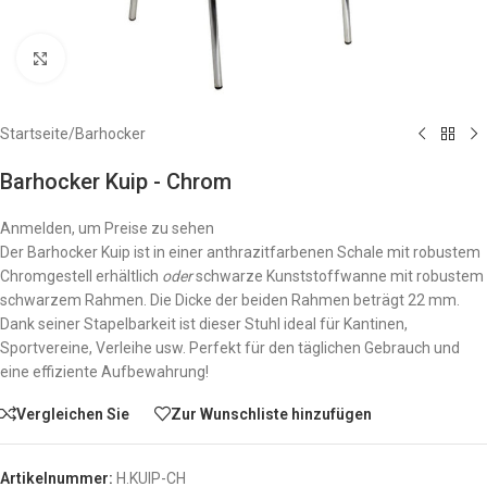
Zum Vergrößern anklicken
Startseite
/
Barhocker
Barhocker Kuip - Chrom
Anmelden, um Preise zu sehen
Der Barhocker Kuip ist in einer anthrazitfarbenen Schale mit robustem
Chromgestell erhältlich
oder
schwarze Kunststoffwanne mit robustem
schwarzem Rahmen. Die Dicke der beiden Rahmen beträgt 22 mm.
Dank seiner Stapelbarkeit ist dieser Stuhl ideal für Kantinen,
Sportvereine, Verleihe usw. Perfekt für den täglichen Gebrauch und
eine effiziente Aufbewahrung!
Vergleichen Sie
Zur Wunschliste hinzufügen
Artikelnummer:
H.KUIP-CH