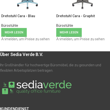
Drehstuhl Cara - Blau
Drehstuhl Cara - Graphit
Bürostühle
Bürostühle
MEHR LESEN
MEHR LESEN
Anmelden, um Preise zu sehen
Anmelden, um Preise zu sehen
Über Sedia Verde B.V.
Ihr Großhändler für hochwertige Büromöbel, die zu gesunden und
flexiblen Arbeitsplätzen beitragen.
KUNDENDIENST