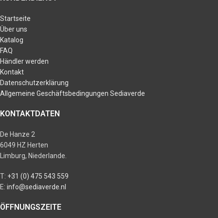
Startseite
Über uns
Katalog
FAQ
Händler werden
Kontakt
Datenschutzerklärung
Allgemeine Geschäftsbedingungen Sediaverde
KONTAKTDATEN
De Hanze 2
6049 HZ Herten
Limburg, Niederlande.
T:
+31 (0) 475 543 559
E:
info@sediaverde.nl
ÖFFNUNGSZEITE