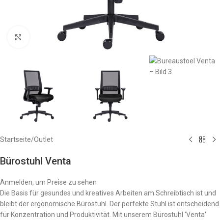
Zum Vergrößern anklicken
Startseite
/
Outlet
Bürostuhl Venta
Anmelden, um Preise zu sehen
Die Basis für gesundes und kreatives Arbeiten am Schreibtisch ist und
bleibt der ergonomische Bürostuhl. Der perfekte Stuhl ist entscheidend
für Konzentration und Produktivität. Mit unserem Bürostuhl 'Venta'