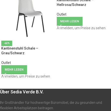
Kantinenstuhl Schale –
Hellrosa/Schwarz
Outlet
MEHR LESEN
Anmelden, um Preise zu sehen
-60%
Kantinenstuhl Schale –
Grau/Schwarz
Outlet
MEHR LESEN
Anmelden, um Preise zu sehen
Über Sedia Verde B.V.
Ihr Großhändler für hochwertige Büromöbel, die zu gesunden und
flexiblen Arbeitsplätzen beitragen.