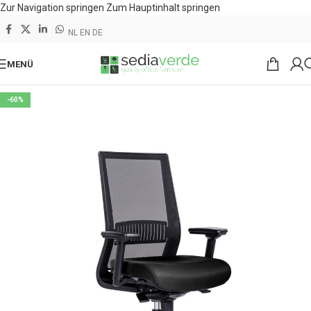
Zur Navigation springen
Zum Hauptinhalt springen
NL
EN
DE
MENÜ
-60%