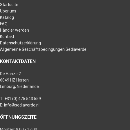
Startseite
Über uns
Katalog
FAQ
Händler werden
Kontakt
Datenschutzerklärung
Allgemeine Geschäftsbedingungen Sediaverde
KONTAKTDATEN
De Hanze 2
6049 HZ Herten
Limburg, Niederlande.
T:
+31 (0) 475 543 559
E:
info@sediaverde.nl
ÖFFNUNGSZEITE
Montag: 9.00 - 17.00