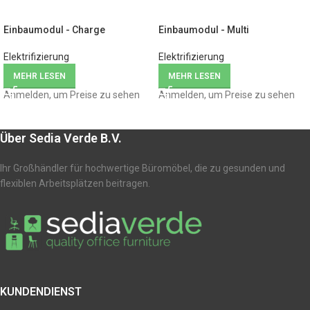
Einbaumodul - Charge
Einbaumodul - Multi
Elektrifizierung
Elektrifizierung
MEHR LESEN
MEHR LESEN
Anmelden, um Preise zu sehen
Anmelden, um Preise zu sehen
Über Sedia Verde B.V.
Ihr Großhändler für hochwertige Büromöbel, die zu gesunden und
flexiblen Arbeitsplätzen beitragen.
KUNDENDIENST