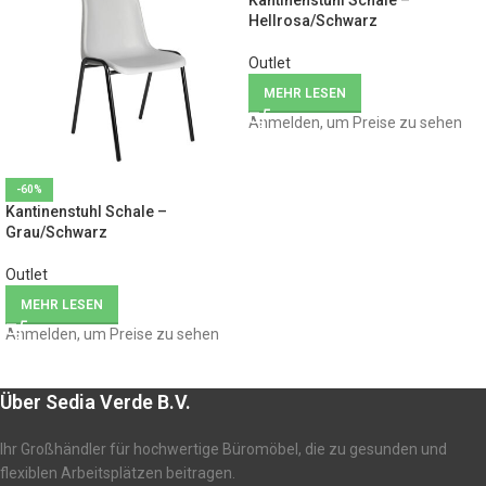
Kantinenstuhl Schale –
Hellrosa/Schwarz
Outlet
MEHR LESEN
Anmelden, um Preise zu sehen
-60%
Kantinenstuhl Schale –
Grau/Schwarz
Outlet
MEHR LESEN
Anmelden, um Preise zu sehen
Über Sedia Verde B.V.
Ihr Großhändler für hochwertige Büromöbel, die zu gesunden und
flexiblen Arbeitsplätzen beitragen.