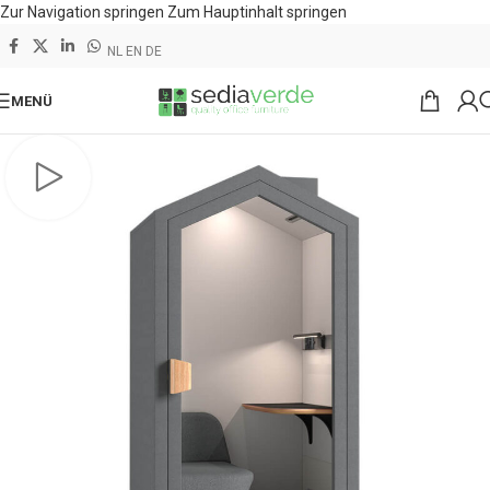
Zur Navigation springen
Zum Hauptinhalt springen
NL
EN
DE
MENÜ