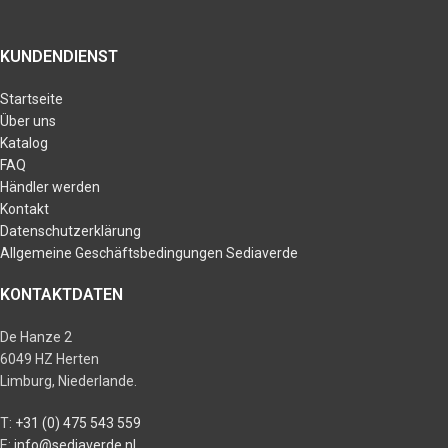
KUNDENDIENST
Startseite
Über uns
Katalog
FAQ
Händler werden
Kontakt
Datenschutzerklärung
Allgemeine Geschäftsbedingungen Sediaverde
KONTAKTDATEN
De Hanze 2
6049 HZ Herten
Limburg, Niederlande.
T:
+31 (0) 475 543 559
E:
info@sediaverde.nl