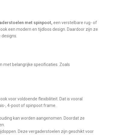
aderstoelen met spinpoot,
een verstelbare rug- of
ook een modern en tijdloos design. Daardoor zijn ze
 designs.
 met belangrijke specificaties. Zoals
voor voldoende flexibiliteit. Dat is vooral
uis-, 4-poot of spinpoot frame.
 houding kan worden aangenomen. Doordat ze
en.
ijdoppen. Deze vergaderstoelen zijn geschikt voor