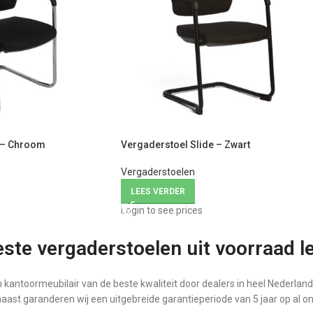
 – Chroom
Vergaderstoel Slide – Zwart
Vergaderstoelen
LEES VERDER
Login to see prices
ste vergaderstoelen uit voorraad l
 kantoormeubilair van de beste kwaliteit door dealers in heel Nederlan
naast garanderen wij een uitgebreide garantieperiode van 5 jaar op al on