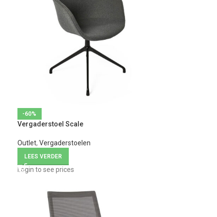
-60%
Vergaderstoel Scale
Outlet
,
Vergaderstoelen
LEES VERDER
Login to see prices