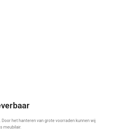
everbaar
d. Door het hanteren van grote voorraden kunnen wij
s meubilair.