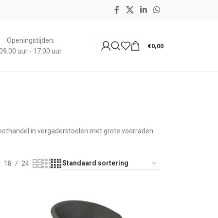
Openingstijden:
€
0,00
09.00 uur - 17:00 uur
groothandel in vergaderstoelen met grote voorraden.
18
24