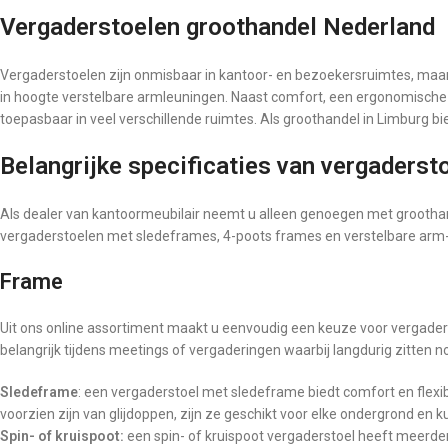
Vergaderstoelen groothandel Nederland
Vergaderstoelen zijn onmisbaar in kantoor- en bezoekersruimtes, maar
in hoogte verstelbare armleuningen. Naast comfort, een ergonomische z
toepasbaar in veel verschillende ruimtes. Als groothandel in Limburg b
Belangrijke specificaties van vergaderst
Als dealer van kantoormeubilair neemt u alleen genoegen met groothand
vergaderstoelen met sledeframes, 4-poots frames en verstelbare arm-
Frame
Uit ons online assortiment maakt u eenvoudig een keuze voor vergaderst
belangrijk tijdens meetings of vergaderingen waarbij langdurig zitten n
Sledeframe
: een vergaderstoel met sledeframe biedt comfort en fle
voorzien zijn van glijdoppen, zijn ze geschikt voor elke ondergrond en 
Spin- of kruispoot:
een spin- of kruispoot vergaderstoel heeft meerder