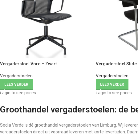
Vergaderstoel Voro – Zwart
Vergaderstoel Slide
Vergaderstoelen
Vergaderstoelen
LEES VERDER
LEES VERDER
Login to see prices
Login to see prices
Groothandel vergaderstoelen: de be
Sedia Verde is dé groothandel vergaderstoelen van Limburg. Wij leveren
vergaderstoelen direct uit voorraad leveren met korte levertijden. Daar