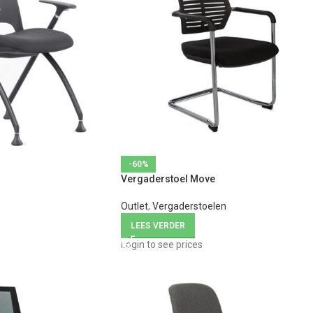
-60%
Vergaderstoel Move
Outlet
,
Vergaderstoelen
LEES VERDER
Login to see prices