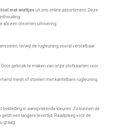
toel met wieltjes
uit ons online assortiment. Deze
zithouding.
e als een chromen uitvoering.
nvoelen, terwijl de rugleuning vooral verstelbaar
n. Door gebruik te maken van onze stofkaarten voor
demend mesh of stoelen met kantelbare rugleuning.
et bekleding in aansprekende kleuren. Zo kunnen de
 geldt een langere levertijd. Raadpleeg voor de
 u graag.