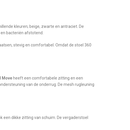
hillende kleuren; beige, zwarte en antraciet. De
 en bacteriën afstotend.
plaatsen, stevig en comfortabel. Omdat de stoel 360
l Move
heeft een comfortabele zitting en een
 ondersteuning van de onderrug. De mesh rugleuning
ok een dikke zitting van schuim. De vergaderstoel