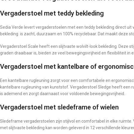
Vergaderstoel met teddy bekleding
Sedia Verde levert vergaderstoelen met een teddy bekleding direct uit vo
bekleding is zacht, duurzaam en 100% recyclebaar. Dat maakt deze sto
Vergaderstoel Scale heeft een slijtvaste wolvilt-look bekleding. Deze sti
graden draaibaar is, bieden ze veel bewegingsvrijheid en flexibiliteit in e
Vergaderstoel met kantelbare of ergonomisc
Een kantelbare rugleuning zorgt voor een comfortabele en ergonomisch
kantelbare rugleuning van kunststof. Vergaderstoel Sledge heeft een 
is ademend en zorgt daarnaast voor voldoende bewegingsvrijheid.
Vergaderstoel met sledeframe of wielen
Sledeframe vergaderstoelen zijn stijlvol en comfortabel in elke ruimte
met slijtvaste bekleding kan worden geleverd in 12 verschillende kleure