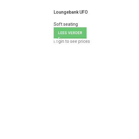
Loungebank UFO
Soft seating
LEES VERDER
Login to see prices