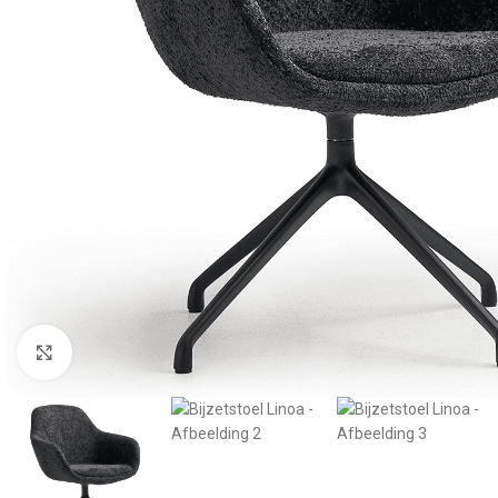
Klik om te vergroten