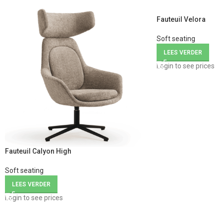
Fauteuil Velora
Soft seating
LEES VERDER
Login to see prices
Fauteuil Calyon High
Soft seating
LEES VERDER
Login to see prices