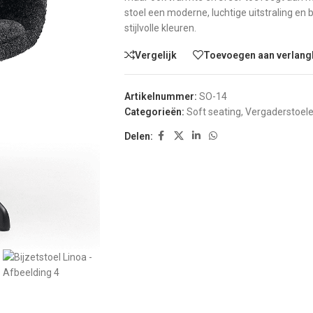
stoel een moderne, luchtige uitstraling en bie
stijlvolle kleuren.
Vergelijk
Toevoegen aan verlangl
Artikelnummer:
SO-14
Categorieën:
Soft seating
,
Vergaderstoel
Delen: