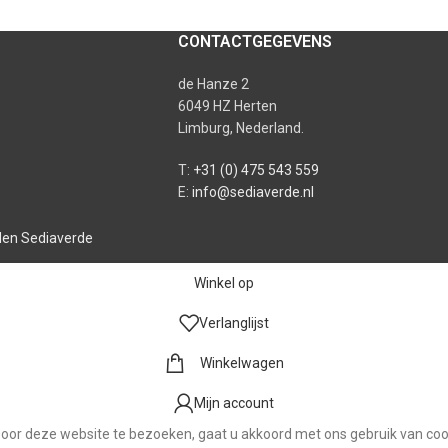
CONTACTGEGEVENS
de Hanze 2
6049 HZ Herten
Limburg, Nederland.
T:
+31 (0) 475 543 559
E:
info@sediaverde.nl
en Sediaverde
Winkel op
Verlanglijst
Winkelwagen
Mijn account
oor deze website te bezoeken, gaat u akkoord met ons gebruik van coo