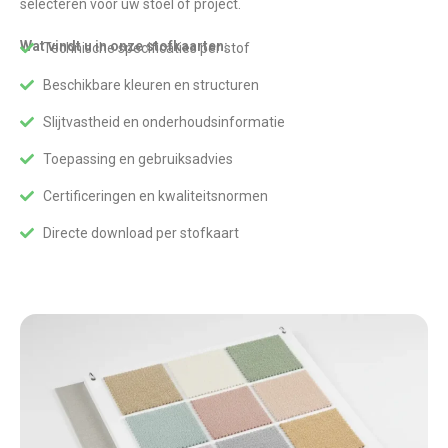
selecteren voor uw stoel of project.
Wat vindt u in onze stofkaarten:
Technische specificaties per stof
Beschikbare kleuren en structuren
Slijtvastheid en onderhoudsinformatie
Toepassing en gebruiksadvies
Certificeringen en kwaliteitsnormen
Directe download per stofkaart