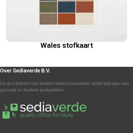
Wales stofkaart
Over Sediaverde B.V.
Uw groothandel voor kwaliteit kantoormeubelen, welke bijdragen aan
gezonde en flexibele werkplekken.