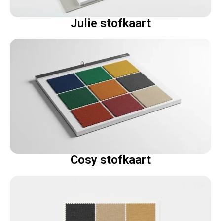
Julie stofkaart
Cosy stofkaart