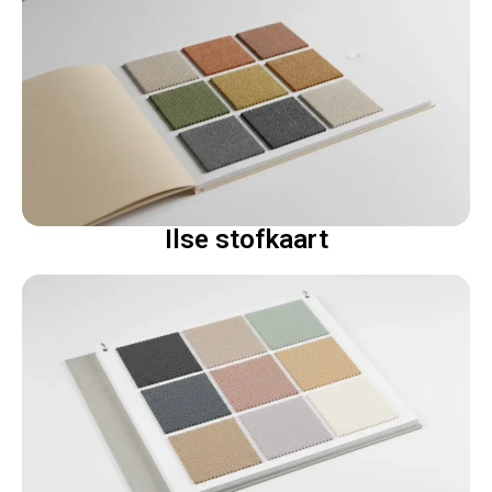
Ilse stofkaart