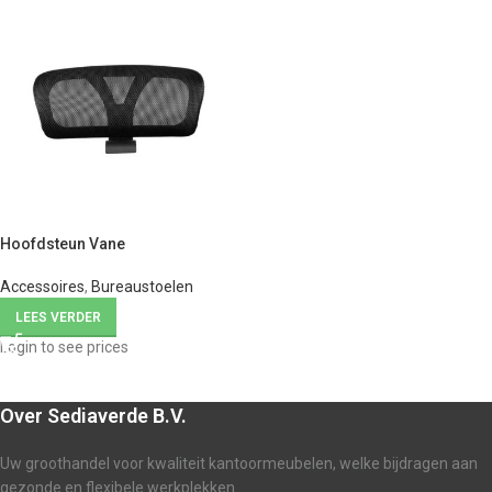
Hoofdsteun Vane
Accessoires
,
Bureaustoelen
LEES VERDER
Login to see prices
Over Sediaverde B.V.
Uw groothandel voor kwaliteit kantoormeubelen, welke bijdragen aan
gezonde en flexibele werkplekken.