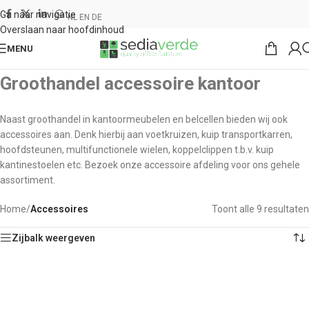
Ga naar navigatie
NL
EN
DE
Overslaan naar hoofdinhoud
MENU
Groothandel accessoire kantoor
Naast groothandel in kantoormeubelen en belcellen bieden wij ook
accessoires aan. Denk hierbij aan voetkruizen, kuip transportkarren,
hoofdsteunen, multifunctionele wielen, koppelclippen t.b.v. kuip
kantinestoelen etc. Bezoek onze accessoire afdeling voor ons gehele
assortiment.
Home
/
Accessoires
Toont alle 9 resultaten
Zijbalk weergeven