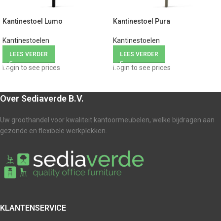
Kantinestoel Lumo
Kantinestoel Pura
Kantinestoelen
Kantinestoelen
LEES VERDER
LEES VERDER
Login to see prices
Login to see prices
Over Sediaverde B.V.
Uw groothandel voor kwaliteit kantoormeubelen, welke bijdragen aan
gezonde en flexibele werkplekken.
KLANTENSERVICE