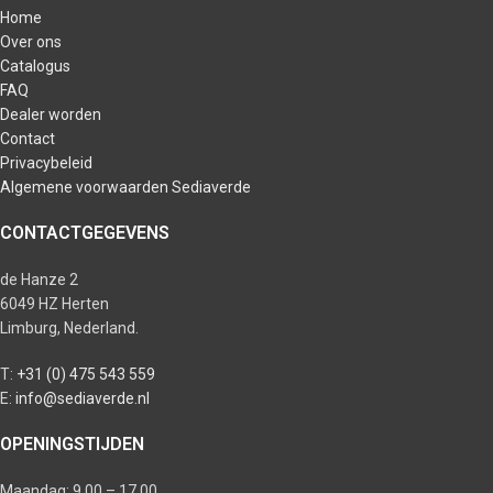
Home
Over ons
Catalogus
FAQ
Dealer worden
Contact
Privacybeleid
Algemene voorwaarden Sediaverde
CONTACTGEGEVENS
de Hanze 2
6049 HZ Herten
Limburg, Nederland.
T:
+31 (0) 475 543 559
E:
info@sediaverde.nl
OPENINGSTIJDEN
Maandag: 9.00 – 17.00