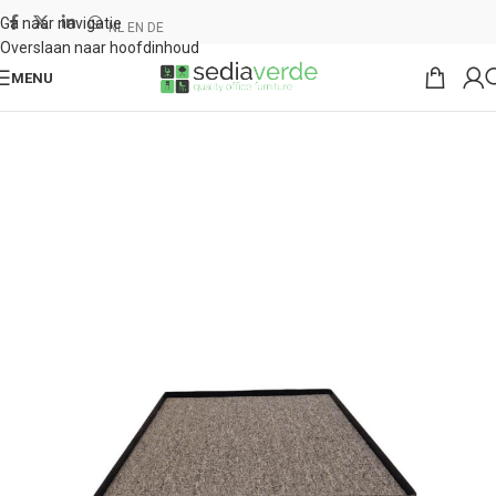
Ga naar navigatie
NL
EN
DE
Overslaan naar hoofdinhoud
MENU