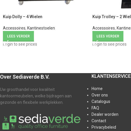
Kuip Dolly – 4 Wielen
Kuip Trolley – 2 Wie
Accessoires
,
Kantinestoelen
Accessoires
,
Kantine
LEES VERDER
LEES VERDER
Login to see prices
Login to see prices
KLANTENSERVICE
Over Sediaverde B.V.
Home
Uw groothandel voor kwaliteit
Over ons
kantoormeubelen, welke bijdragen aan
Catalogus
gezonde en flexibele werkplekken.
FAQ
Dealer worden
Contact
Privacybeleid