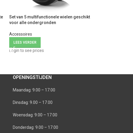
te
Set van 5 multifunctionele wielen geschikt
Voetkruis – Zwar
voor alle ondergronden
Accessoires
Accessoires
LEES VERDER
LEES VERDER
Login to see price
Login to see prices
OPENINGSTIJDEN
Maandag: 9.00 – 17.00
Dinsdag: 9.00 – 17.00
Woensdag: 9.00 – 17.00
Donderdag: 9.00 – 17.00