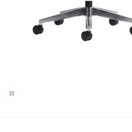
Klik om te vergroten