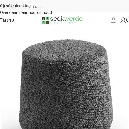
Ga naar navigatie
NL
EN
DE
Overslaan naar hoofdinhoud
MENU