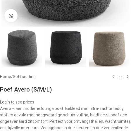
Klik om te vergroten
Home
/
Soft seating
Poef Avero (S/M/L)
Login to see prices
Avero – een moderne lounge poef. Bekleed met ultra-zachte teddy
stof en gevuld met hoogwaardige schuimvulling, biedt deze poef een
ongeëvenaard zitcomfort. Perfect voor ontvangsthallen, wachtruimtes
en stijlvolle interieurs. Verkrijgbaar in drie kleuren en drie verschillende