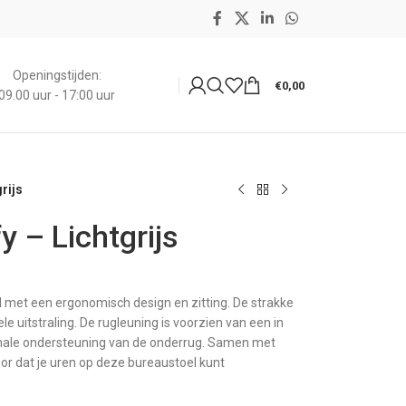
Openingstijden:
€
0,00
09.00 uur - 17:00 uur
rijs
 – Lichtgrijs
 met een ergonomisch design en zitting. De strakke
e uitstraling. De rugleuning is voorzien van een in
imale ondersteuning van de onderrug. Samen met
voor dat je uren op deze bureaustoel kunt