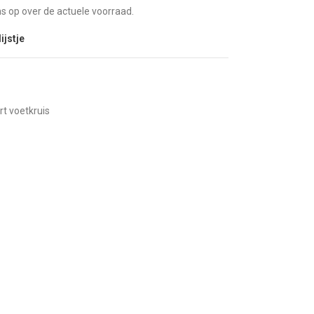
 op over de actuele voorraad.
ijstje
t voetkruis