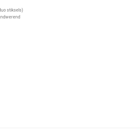
uo stiksels)
brandwerend