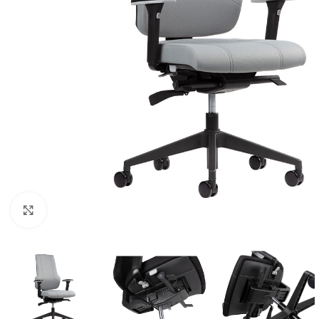
Klik om te vergroten