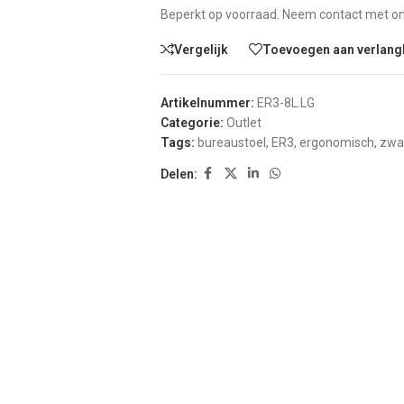
Beperkt op voorraad. Neem contact met ons
Vergelijk
Toevoegen aan verlangl
Artikelnummer:
ER3-8L.LG
Categorie:
Outlet
Tags:
bureaustoel
,
ER3
,
ergonomisch
,
zwar
Delen: