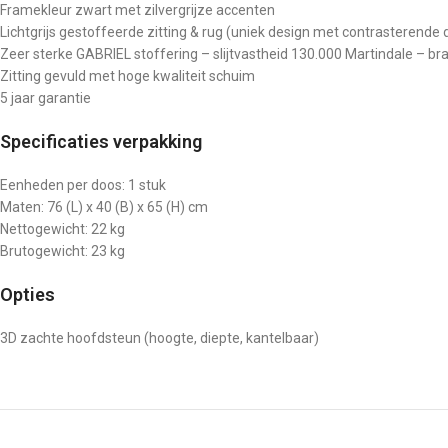
Framekleur zwart met zilvergrijze accenten
Lichtgrijs gestoffeerde zitting & rug (uniek design met contrasterende d
Zeer sterke GABRIEL stoffering – slijtvastheid 130.000 Martindale – 
Zitting gevuld met hoge kwaliteit schuim
5 jaar garantie
Specificaties verpakking
Eenheden per doos: 1 stuk
Maten: 76 (L) x 40 (B) x 65 (H) cm
Nettogewicht: 22 kg
Brutogewicht: 23 kg
Opties
3D zachte hoofdsteun (hoogte, diepte, kantelbaar)