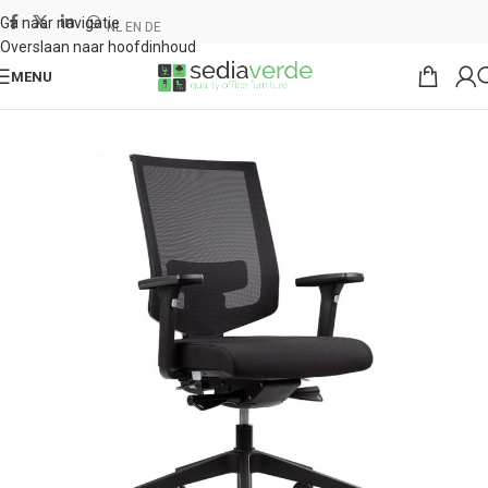
Ga naar navigatie
NL
EN
DE
Overslaan naar hoofdinhoud
MENU