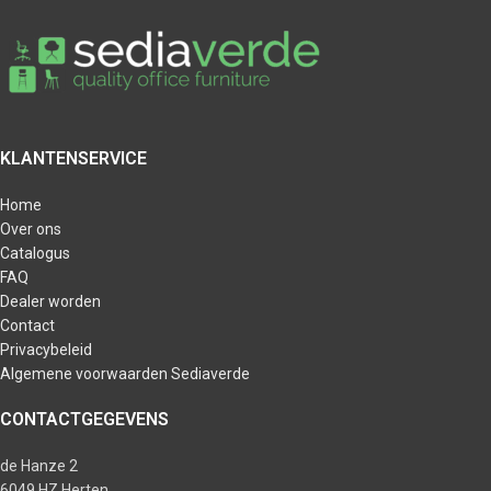
KLANTENSERVICE
Home
Over ons
Catalogus
FAQ
Dealer worden
Contact
Privacybeleid
Algemene voorwaarden Sediaverde
CONTACTGEGEVENS
de Hanze 2
6049 HZ Herten