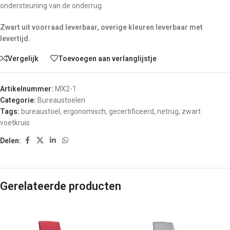
ondersteuning van de onderrug.
Zwart uit voorraad leverbaar, overige kleuren leverbaar met
levertijd.
Vergelijk
Toevoegen aan verlanglijstje
Artikelnummer:
MX2-1
Categorie:
Bureaustoelen
Tags:
bureaustoel
,
ergonomisch
,
gecertificeerd
,
netrug
,
zwart
voetkruis
Delen:
Gerelateerde producten