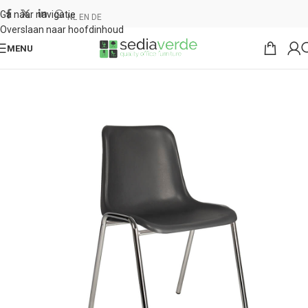
Ga naar navigatie
NL
EN
DE
Overslaan naar hoofdinhoud
MENU