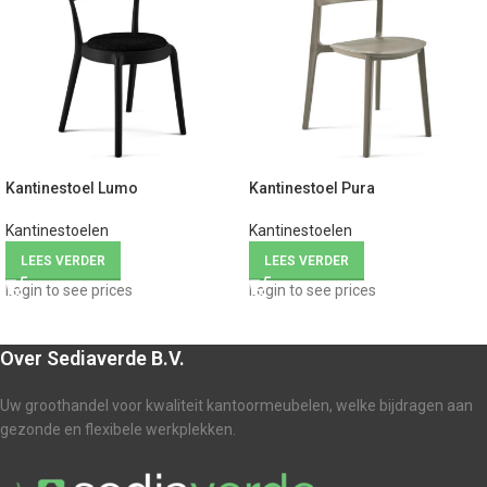
Kantinestoel Lumo
Kantinestoel Pura
Kantinestoelen
Kantinestoelen
LEES VERDER
LEES VERDER
Login to see prices
Login to see prices
Over Sediaverde B.V.
Uw groothandel voor kwaliteit kantoormeubelen, welke bijdragen aan
gezonde en flexibele werkplekken.