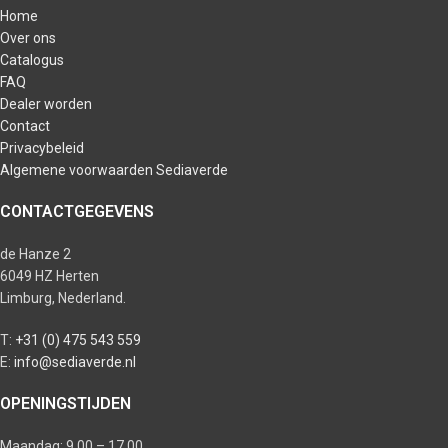
Home
Over ons
Catalogus
FAQ
Dealer worden
Contact
Privacybeleid
Algemene voorwaarden Sediaverde
CONTACTGEGEVENS
de Hanze 2
6049 HZ Herten
Limburg, Nederland.
T:
+31 (0) 475 543 559
E:
info@sediaverde.nl
OPENINGSTIJDEN
Maandag: 9.00 – 17.00