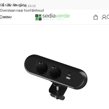
Ga naar navigatie
NL
EN
DE
Overslaan naar hoofdinhoud
MENU