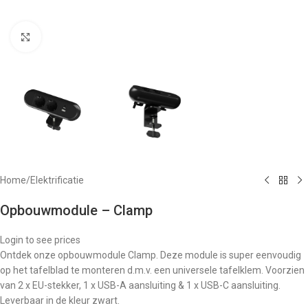
Klik om te vergroten
Home
/
Elektrificatie
Opbouwmodule – Clamp
Login to see prices
Ontdek onze opbouwmodule Clamp. Deze module is super eenvoudig
op het tafelblad te monteren d.m.v. een universele tafelklem. Voorzien
van 2 x EU-stekker, 1 x USB-A aansluiting & 1 x USB-C aansluiting.
Leverbaar in de kleur zwart.