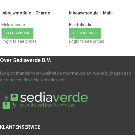
Inbouwmodule – Charge
Inbouwmodule – Multi
Elektrificatie
Elektrificatie
LEES VERDER
LEES VERDER
Login to see prices
Login to see prices
Over Sediaverde B.V.
Uw groothandel voor kwaliteit kantoormeubelen, welke bijdragen aan
gezonde en flexibele werkplekken.
KLANTENSERVICE