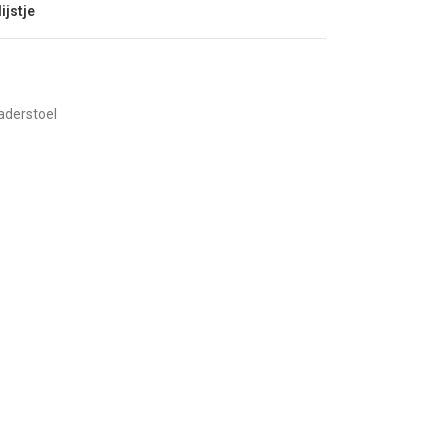
ijstje
aderstoel