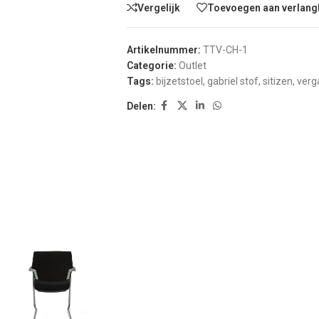
Vergelijk
Toevoegen aan verlangl
Artikelnummer:
TTV-CH-1
Categorie:
Outlet
Tags:
bijzetstoel
,
gabriel stof
,
sitizen
,
verg
Delen: