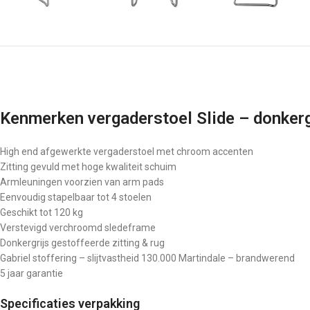
Kenmerken vergaderstoel Slide – donkerg
High end afgewerkte vergaderstoel met chroom accenten
Zitting gevuld met hoge kwaliteit schuim
Armleuningen voorzien van arm pads
Eenvoudig stapelbaar tot 4 stoelen
Geschikt tot 120 kg
Verstevigd verchroomd sledeframe
Donkergrijs gestoffeerde zitting & rug
Gabriel stoffering – slijtvastheid 130.000 Martindale – brandwerend
5 jaar garantie
Specificaties verpakking