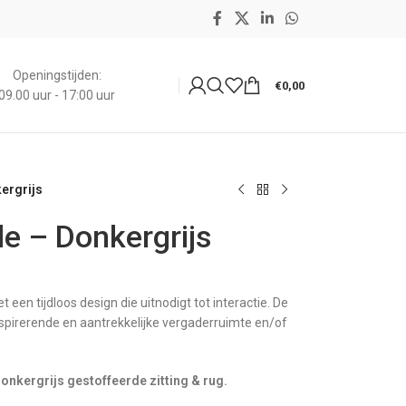
Openingstijden:
€
0,00
09.00 uur - 17:00 uur
ergrijs
de – Donkergrijs
een tijdloos design die uitnodigt tot interactie. De
inspirerende en aantrekkelijke vergaderruimte en/of
donkergrijs gestoffeerde zitting & rug.