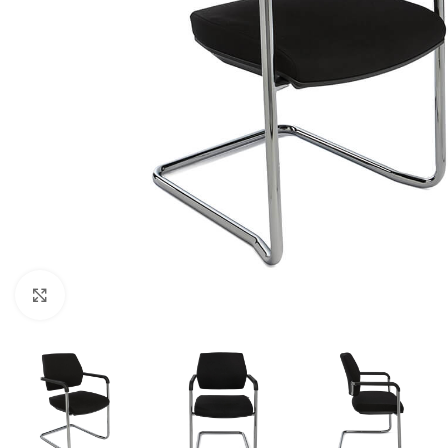
Klik om te vergroten