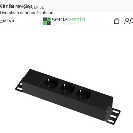
Ga naar navigatie
NL
EN
DE
Overslaan naar hoofdinhoud
MENU