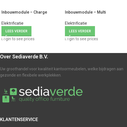
Inbouwmodule – Charge
Inbouwmodule – Multi
Elektrificatie
Elektrificatie
LEES VERDER
LEES VERDER
Login to see prices
Login to see prices
Over Sediaverde B.V.
Uw groothandel voor kwaliteit kantoormeubelen, welke bijdragen aan
gezonde en flexibele werkplekken.
KLANTENSERVICE