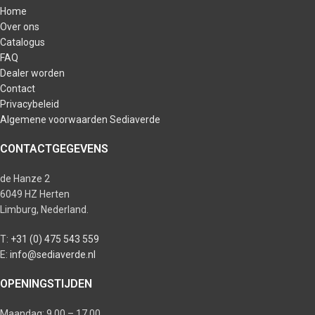
Home
Over ons
Catalogus
FAQ
Dealer worden
Contact
Privacybeleid
Algemene voorwaarden Sediaverde
CONTACTGEGEVENS
de Hanze 2
6049 HZ Herten
Limburg, Nederland.
T:
+31 (0) 475 543 559
E:
info@sediaverde.nl
OPENINGSTIJDEN
Maandag: 9.00 – 17.00