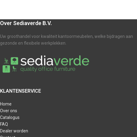
Over Sediaverde B.V.
Uw groothandel voor kwaliteit kantoormeubelen, welke bijdragen aan
gezonde en flexibele werkplekken.
KLANTENSERVICE
Home
Over ons
Catalogus
FAQ
Dealer worden