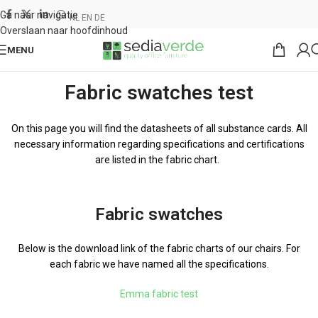
Ga naar navigatie
NL
EN
DE
Overslaan naar hoofdinhoud
MENU
Fabric swatches test
On this page you will find the datasheets of all substance cards. All
necessary information regarding specifications and certifications
are listed in the fabric chart.
Fabric swatches
Below is the download link of the fabric charts of our chairs. For
each fabric we have named all the specifications.
Emma fabric test